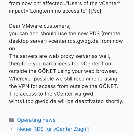
from now on“ affected=“Users of the vCenter“
impact=“Longterm no access to“ ][/sc]
Dear VMware customers,
you can and should use the new RDS (remote
desktop server) vcenter.rds.gwdg.de from now
on.
The servers are web proxy server as well,
therefore you can access the vCenter from
outside the GÖNET using your web browser.
Wherever possible we still recommend using
the VPN for access from outside the GÖNET.
The access to the vCenter via gwd-
wints1.top.gwdg.de will be deactivated shortly.
Kategorien
Operating news
Neuer RDS für vCenter Zugriff