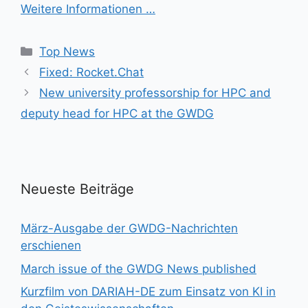
Weitere Informationen …
Kategorien
Top News
Fixed: Rocket.Chat
New university professorship for HPC and
deputy head for HPC at the GWDG
Neueste Beiträge
März-Ausgabe der GWDG-Nachrichten
erschienen
March issue of the GWDG News published
Kurzfilm von DARIAH-DE zum Einsatz von KI in