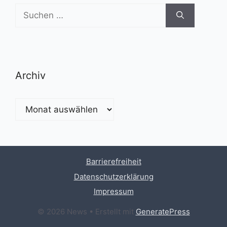
Suchen
nach:
Archiv
Archiv
Barrierefreiheit
Datenschutzerklärung
Impressum
© 2026 News
• Erstellt mit
GeneratePress