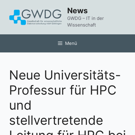
Zum
News
Inhalt
springen
GWDG – IT in der
Wissenschaft
Menü
Neue Universitäts-
Professur für HPC
und
stellvertretende