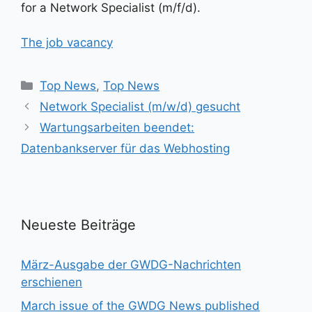
for a Network Specialist (m/f/d).
The job vacancy
Kategorien
Top News
,
Top News
Network Specialist (m/w/d) gesucht
Wartungsarbeiten beendet:
Datenbankserver für das Webhosting
Neueste Beiträge
März-Ausgabe der GWDG-Nachrichten
erschienen
March issue of the GWDG News published