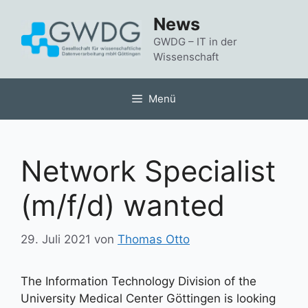
Zum
News
Inhalt
springen
GWDG – IT in der
Wissenschaft
Menü
Network Specialist
(m/f/d) wanted
29. Juli 2021
von
Thomas Otto
The Information Technology Division of the
University Medical Center Göttingen is looking