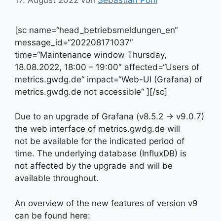
[sc name=“head_betriebsmeldungen_en“
message_id=“202208171037″
time=“Maintenance window Thursday,
18.08.2022, 18:00 – 19:00″ affected=“Users of
metrics.gwdg.de“ impact=“Web-UI (Grafana) of
metrics.gwdg.de not accessible“ ][/sc]
Due to an upgrade of Grafana (v8.5.2 -> v9.0.7)
the web interface of metrics.gwdg.de will
not be available for the indicated period of
time. The underlying database (InfluxDB) is
not affected by the upgrade and will be
available throughout.
An overview of the new features of version v9
can be found here: