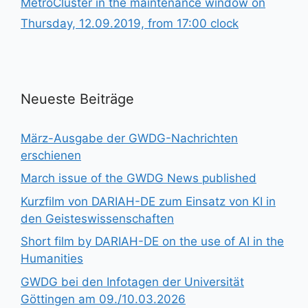
MetroCluster in the maintenance window on
Thursday, 12.09.2019, from 17:00 clock
Neueste Beiträge
März-Ausgabe der GWDG-Nachrichten
erschienen
March issue of the GWDG News published
Kurzfilm von DARIAH-DE zum Einsatz von KI in
den Geisteswissenschaften
Short film by DARIAH-DE on the use of AI in the
Humanities
GWDG bei den Infotagen der Universität
Göttingen am 09./10.03.2026