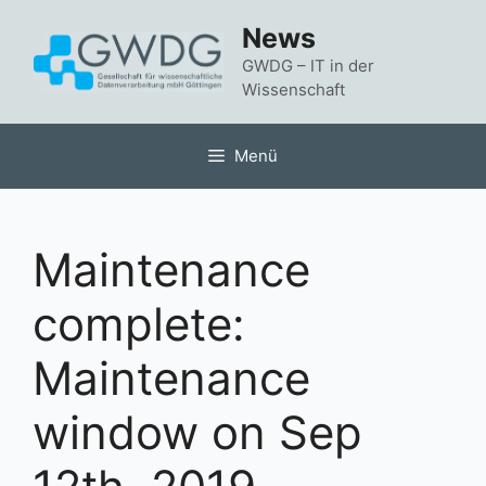
Zum
News
Inhalt
springen
GWDG – IT in der
Wissenschaft
Menü
Maintenance
complete:
Maintenance
window on Sep