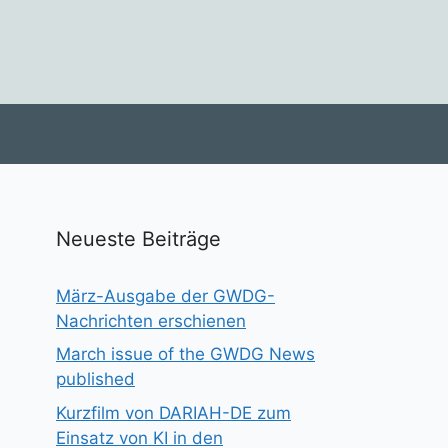
Neueste Beiträge
März-Ausgabe der GWDG-
Nachrichten erschienen
March issue of the GWDG News
published
Kurzfilm von DARIAH-DE zum
Einsatz von KI in den