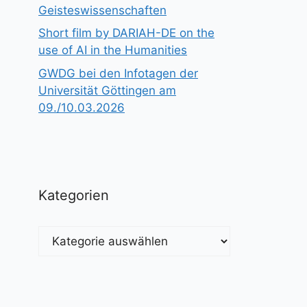
Geisteswissenschaften
Short film by DARIAH-DE on the
use of AI in the Humanities
GWDG bei den Infotagen der
Universität Göttingen am
09./10.03.2026
Kategorien
Kategorien