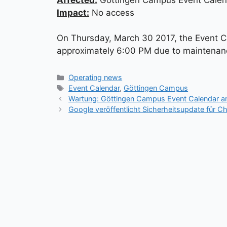
Impact:
No access
On Thursday, March 30 2017, the Event Cal
approximately 6:00 PM due to maintenan
Kategorien
Operating news
Schlagwörter
Event Calendar
,
Göttingen Campus
Wartung: Göttingen Campus Event Calendar a
Google veröffentlicht Sicherheitsupdate für C