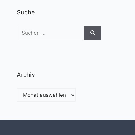
Suche
Suchen
nach:
Archiv
Archiv