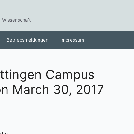
r Wissenschaft
Betriebsmeldungen
Impressum
öttingen Campus
on March 30, 2017
dar