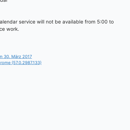
endar service will not be available from 5:00 to
ce work.
m 30. März 2017
hrome (57.0.2987.133)