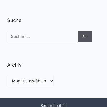
Suche
Suchen
nach:
Archiv
Archiv
Barrierefreiheit