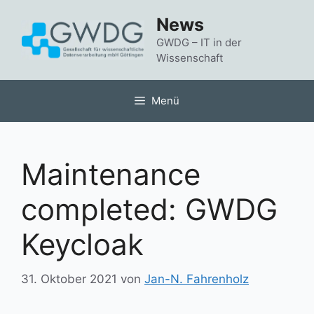
Zum
News
Inhalt
springen
GWDG – IT in der
Wissenschaft
Menü
Maintenance
completed: GWDG
Keycloak
31. Oktober 2021
von
Jan-N. Fahrenholz