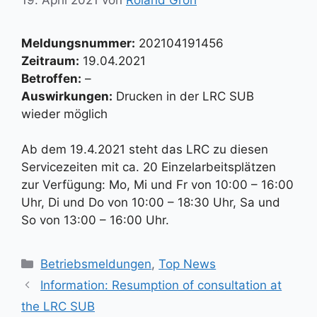
Meldungsnummer:
202104191456
Zeitraum:
19.04.2021
Betroffen:
–
Auswirkungen:
Drucken in der LRC SUB
wieder möglich
Ab dem 19.4.2021 steht das LRC zu diesen
Servicezeiten mit ca. 20 Einzelarbeitsplätzen
zur Verfügung: Mo, Mi und Fr von 10:00 – 16:00
Uhr, Di und Do von 10:00 – 18:30 Uhr, Sa und
So von 13:00 – 16:00 Uhr.
Kategorien
Betriebsmeldungen
,
Top News
Information: Resumption of consultation at
the LRC SUB