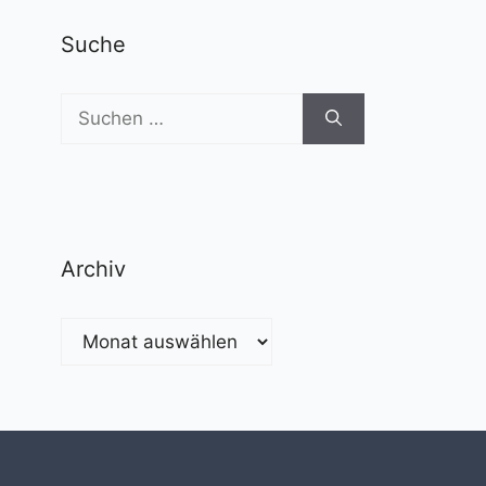
Suche
Suchen
nach:
Archiv
Archiv