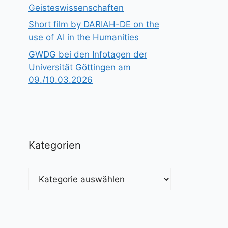
Geisteswissenschaften
Short film by DARIAH-DE on the
use of AI in the Humanities
GWDG bei den Infotagen der
Universität Göttingen am
09./10.03.2026
Kategorien
Kategorien