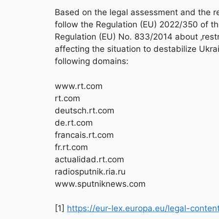
Based on the legal assessment and the 
follow the Regulation (EU) 2022/350 of t
Regulation (EU) No. 833/2014 about ‚restr
affecting the situation to destabilize Ukr
following domains:
www.rt.com
rt.com
deutsch.rt.com
de.rt.com
francais.rt.com
fr.rt.com
actualidad.rt.com
radiosputnik.ria.ru
www.sputniknews.com
[1]
https://eur-lex.europa.eu/legal-con