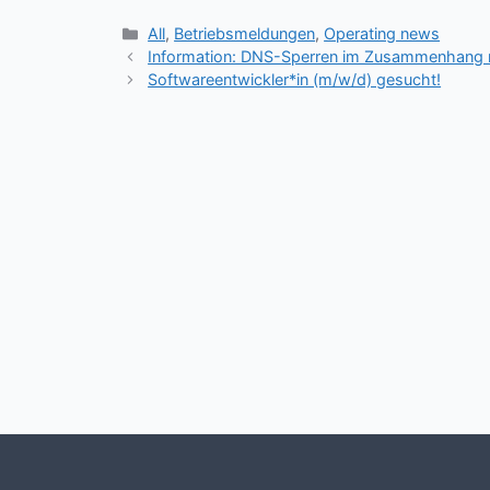
Kategorien
All
,
Betriebsmeldungen
,
Operating news
Information: DNS-Sperren im Zusammenhang
Softwareentwickler*in (m/w/d) gesucht!