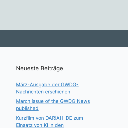
Neueste Beiträge
März-Ausgabe der GWDG-
Nachrichten erschienen
March issue of the GWDG News
published
Kurzfilm von DARIAH-DE zum
Einsatz von KI in den