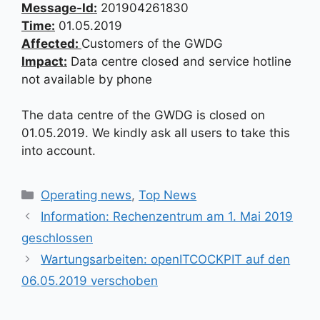
Message-Id:
201904261830
Time:
01.05.2019
Affected:
Customers of the GWDG
Impact:
Data centre closed and service hotline
not available by phone
The data centre of the GWDG is closed on
01.05.2019. We kindly ask all users to take this
into account.
Kategorien
Operating news
,
Top News
Information: Rechenzentrum am 1. Mai 2019
geschlossen
Wartungsarbeiten: openITCOCKPIT auf den
06.05.2019 verschoben