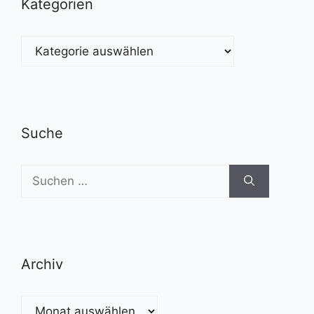
Kategorien
Kategorien
Suche
Suchen
nach:
Archiv
Archiv