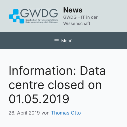
Zum
News
Inhalt
springen
GWDG – IT in der
Wissenschaft
Menü
Information: Data
centre closed on
01.05.2019
26. April 2019
von
Thomas Otto