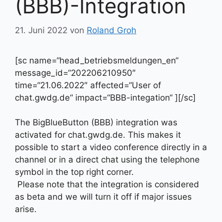
(BBB)-Integration
21. Juni 2022
von
Roland Groh
[sc name=“head_betriebsmeldungen_en“
message_id=“202206210950″
time=“21.06.2022″ affected=“User of
chat.gwdg.de“ impact=“BBB-integation“ ][/sc]
The BigBlueButton (BBB) integration was
activated for chat.gwdg.de. This makes it
possible to start a video conference directly in a
channel or in a direct chat using the telephone
symbol in the top right corner.
Please note that the integration is considered
as beta and we will turn it off if major issues
arise.