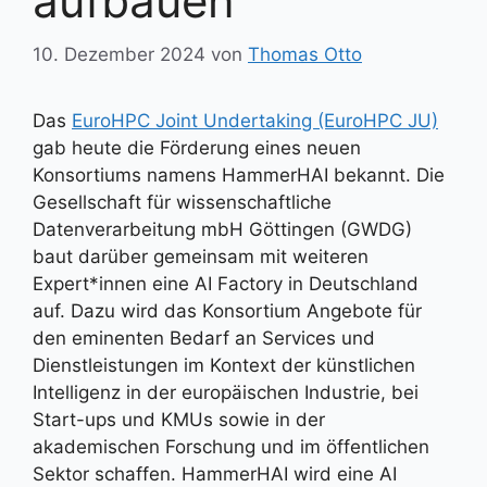
aufbauen
10. Dezember 2024
von
Thomas Otto
Das
EuroHPC Joint Undertaking (EuroHPC JU)
gab heute die Förderung eines neuen
Konsortiums namens HammerHAI bekannt. Die
Gesellschaft für wissenschaftliche
Datenverarbeitung mbH Göttingen (GWDG)
baut darüber gemeinsam mit weiteren
Expert*innen eine AI Factory in Deutschland
auf. Dazu wird das Konsortium Angebote für
den eminenten Bedarf an Services und
Dienstleistungen im Kontext der künstlichen
Intelligenz in der europäischen Industrie, bei
Start-ups und KMUs sowie in der
akademischen Forschung und im öffentlichen
Sektor schaffen. HammerHAI wird eine AI