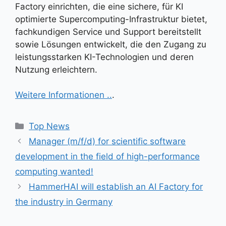
Factory einrichten, die eine sichere, für KI
optimierte Supercomputing-Infrastruktur bietet,
fachkundigen Service und Support bereitstellt
sowie Lösungen entwickelt, die den Zugang zu
leistungsstarken KI-Technologien und deren
Nutzung erleichtern.
Weitere Informationen ..
.
Kategorien
Top News
Manager (m/f/d) for scientific software
development in the field of high-performance
computing wanted!
HammerHAI will establish an AI Factory for
the industry in Germany