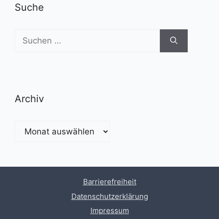
Suche
Suchen
nach:
Archiv
Archiv
Barrierefreiheit
Datenschutzerklärung
Impressum