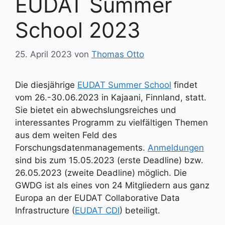
EUDAT Summer
School 2023
25. April 2023
von
Thomas Otto
Die diesjährige
EUDAT Summer School
findet
vom 26.-30.06.2023 in Kajaani, Finnland, statt.
Sie bietet ein abwechslungsreiches und
interessantes Programm zu vielfältigen Themen
aus dem weiten Feld des
Forschungsdatenmanagements.
Anmeldungen
sind bis zum 15.05.2023 (erste Deadline) bzw.
26.05.2023 (zweite Deadline) möglich. Die
GWDG ist als eines von 24 Mitgliedern aus ganz
Europa an der EUDAT Collaborative Data
Infrastructure (
EUDAT CDI
) beteiligt.