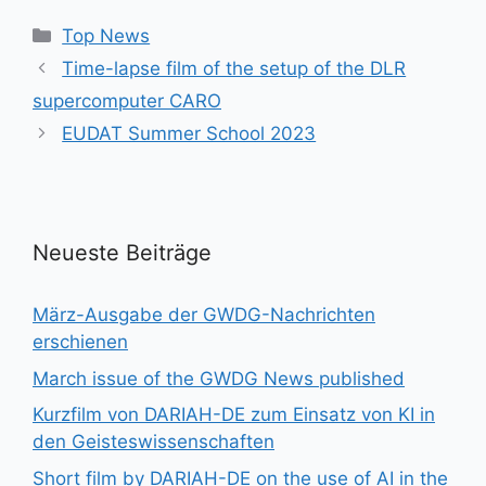
Kategorien
Top News
Time-lapse film of the setup of the DLR
supercomputer CARO
EUDAT Summer School 2023
Neueste Beiträge
März-Ausgabe der GWDG-Nachrichten
erschienen
March issue of the GWDG News published
Kurzfilm von DARIAH-DE zum Einsatz von KI in
den Geisteswissenschaften
Short film by DARIAH-DE on the use of AI in the