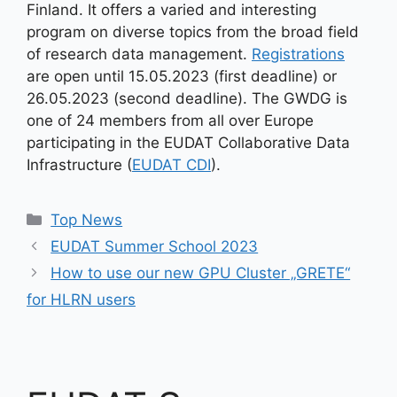
Finland. It offers a varied and interesting
program on diverse topics from the broad field
of research data management.
Registrations
are open until 15.05.2023 (first deadline) or
26.05.2023 (second deadline). The GWDG is
one of 24 members from all over Europe
participating in the EUDAT Collaborative Data
Infrastructure (
EUDAT CDI
).
Kategorien
Top News
EUDAT Summer School 2023
How to use our new GPU Cluster „GRETE“
for HLRN users