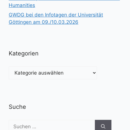
Humanities
GWDG bei den Infotagen der Universität
Göttingen am 09./10.03.2026
Kategorien
Kategorien
Suche
Suchen