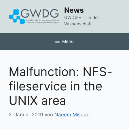
Zum
News
Inhalt
springen
GWDG – IT in der
Wissenschaft
Menü
Malfunction: NFS-
fileservice in the
UNIX area
2. Januar 2019
von
Naeem Misdaq