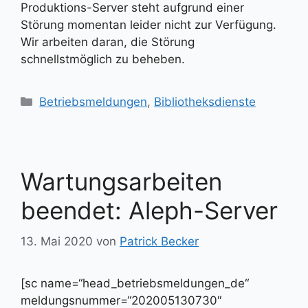
Produktions-Server steht aufgrund einer
Störung momentan leider nicht zur Verfügung.
Wir arbeiten daran, die Störung
schnellstmöglich zu beheben.
Kategorien
Betriebsmeldungen
,
Bibliotheksdienste
Wartungsarbeiten
beendet: Aleph-Server
13. Mai 2020
von
Patrick Becker
[sc name=“head_betriebsmeldungen_de“
meldungsnummer=“202005130730″