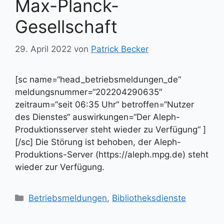
Max-Planck-
Gesellschaft
29. April 2022
von
Patrick Becker
[sc name=“head_betriebsmeldungen_de“
meldungsnummer=“202204290635″
zeitraum=“seit 06:35 Uhr“ betroffen=“Nutzer
des Dienstes“ auswirkungen=“Der Aleph-
Produktionsserver steht wieder zu Verfügung“ ]
[/sc] Die Störung ist behoben, der Aleph-
Produktions-Server (https://aleph.mpg.de) steht
wieder zur Verfügung.
Kategorien
Betriebsmeldungen
,
Bibliotheksdienste