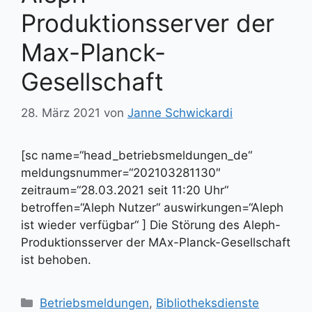
Produktionsserver der
Max-Planck-
Gesellschaft
28. März 2021
von
Janne Schwickardi
[sc name=“head_betriebsmeldungen_de“
meldungsnummer=“202103281130″
zeitraum=“28.03.2021 seit 11:20 Uhr“
betroffen=“Aleph Nutzer“ auswirkungen=“Aleph
ist wieder verfügbar“ ] Die Störung des Aleph-
Produktionsserver der MAx-Planck-Gesellschaft
ist behoben.
Kategorien
Betriebsmeldungen
,
Bibliotheksdienste