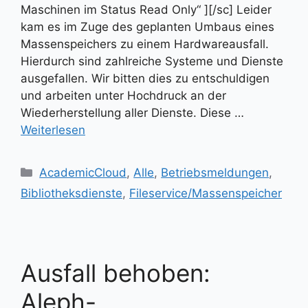
Maschinen im Status Read Only“ ][/sc] Leider
kam es im Zuge des geplanten Umbaus eines
Massenspeichers zu einem Hardwareausfall.
Hierdurch sind zahlreiche Systeme und Dienste
ausgefallen. Wir bitten dies zu entschuldigen
und arbeiten unter Hochdruck an der
Wiederherstellung aller Dienste. Diese …
Weiterlesen
Kategorien
AcademicCloud
,
Alle
,
Betriebsmeldungen
,
Bibliotheksdienste
,
Fileservice/Massenspeicher
Ausfall behoben:
Aleph-