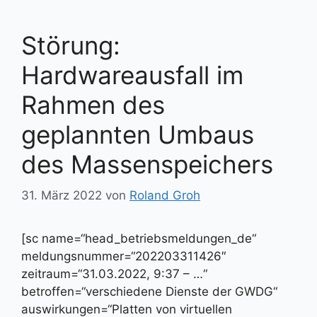
Störung:
Hardwareausfall im
Rahmen des
geplannten Umbaus
des Massenspeichers
31. März 2022
von
Roland Groh
[sc name=“head_betriebsmeldungen_de“
meldungsnummer=“202203311426″
zeitraum=“31.03.2022, 9:37 – …“
betroffen=“verschiedene Dienste der GWDG“
auswirkungen=“Platten von virtuellen