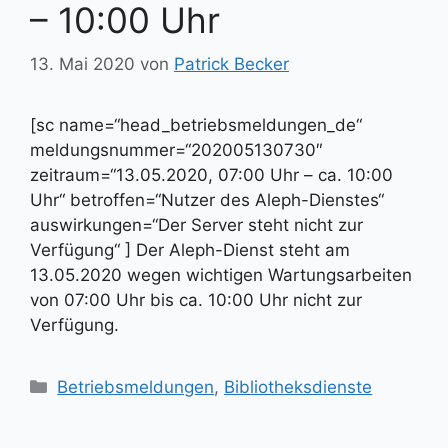
– 10:00 Uhr
13. Mai 2020
von
Patrick Becker
[sc name=“head_betriebsmeldungen_de“
meldungsnummer=“202005130730″
zeitraum=“13.05.2020, 07:00 Uhr – ca. 10:00
Uhr“ betroffen=“Nutzer des Aleph-Dienstes“
auswirkungen=“Der Server steht nicht zur
Verfügung“ ] Der Aleph-Dienst steht am
13.05.2020 wegen wichtigen Wartungsarbeiten
von 07:00 Uhr bis ca. 10:00 Uhr nicht zur
Verfügung.
Kategorien
Betriebsmeldungen
,
Bibliotheksdienste