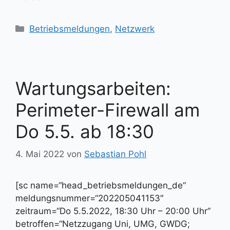
Kategorien
Betriebsmeldungen
,
Netzwerk
Wartungsarbeiten:
Perimeter-Firewall am
Do 5.5. ab 18:30
4. Mai 2022
von
Sebastian Pohl
[sc name=“head_betriebsmeldungen_de“
meldungsnummer=“202205041153″
zeitraum=“Do 5.5.2022, 18:30 Uhr – 20:00 Uhr“
betroffen=“Netzzugang Uni, UMG, GWDG;