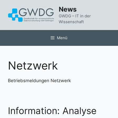
Zum
News
Inhalt
springen
GWDG – IT in der
Wissenschaft
Menü
Netzwerk
Betriebsmeldungen Netzwerk
Information: Analyse