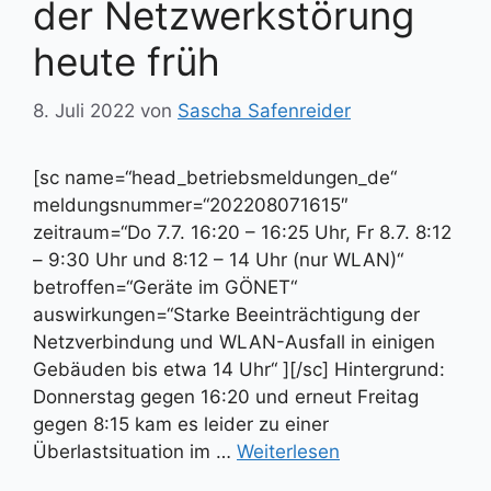
der Netzwerkstörung
heute früh
8. Juli 2022
von
Sascha Safenreider
[sc name=“head_betriebsmeldungen_de“
meldungsnummer=“202208071615″
zeitraum=“Do 7.7. 16:20 – 16:25 Uhr, Fr 8.7. 8:12
– 9:30 Uhr und 8:12 – 14 Uhr (nur WLAN)“
betroffen=“Geräte im GÖNET“
auswirkungen=“Starke Beeinträchtigung der
Netzverbindung und WLAN-Ausfall in einigen
Gebäuden bis etwa 14 Uhr“ ][/sc] Hintergrund:
Donnerstag gegen 16:20 und erneut Freitag
gegen 8:15 kam es leider zu einer
Überlastsituation im …
Weiterlesen