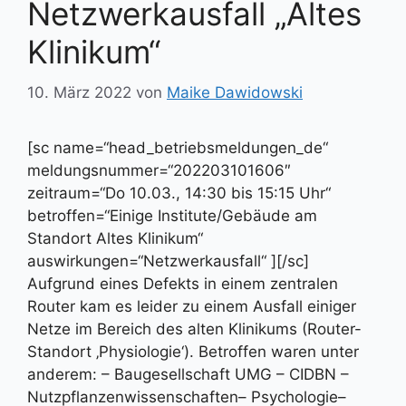
Netzwerkausfall „Altes
Klinikum“
10. März 2022
von
Maike Dawidowski
[sc name=“head_betriebsmeldungen_de“
meldungsnummer=“202203101606″
zeitraum=“Do 10.03., 14:30 bis 15:15 Uhr“
betroffen=“Einige Institute/Gebäude am
Standort Altes Klinikum“
auswirkungen=“Netzwerkausfall“ ][/sc]
Aufgrund eines Defekts in einem zentralen
Router kam es leider zu einem Ausfall einiger
Netze im Bereich des alten Klinikums (Router-
Standort ‚Physiologie‘). Betroffen waren unter
anderem: – Baugesellschaft UMG – CIDBN –
Nutzpflanzenwissenschaften– Psychologie–