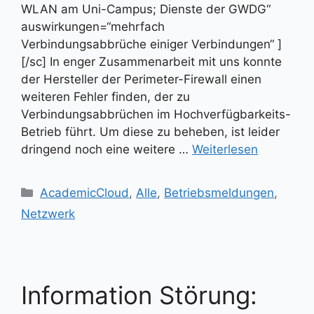
WLAN am Uni-Campus; Dienste der GWDG“
auswirkungen=“mehrfach
Verbindungsabbrüche einiger Verbindungen“ ]
[/sc] In enger Zusammenarbeit mit uns konnte
der Hersteller der Perimeter-Firewall einen
weiteren Fehler finden, der zu
Verbindungsabbrüchen im Hochverfügbarkeits-
Betrieb führt. Um diese zu beheben, ist leider
dringend noch eine weitere …
Weiterlesen
Kategorien
AcademicCloud
,
Alle
,
Betriebsmeldungen
,
Netzwerk
Information Störung: