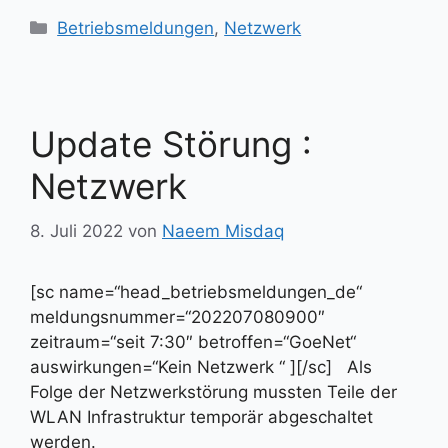
Kategorien
Betriebsmeldungen
,
Netzwerk
Update Störung :
Netzwerk
8. Juli 2022
von
Naeem Misdaq
[sc name=“head_betriebsmeldungen_de“
meldungsnummer=“202207080900″
zeitraum=“seit 7:30″ betroffen=“GoeNet“
auswirkungen=“Kein Netzwerk “ ][/sc] Als
Folge der Netzwerkstörung mussten Teile der
WLAN Infrastruktur temporär abgeschaltet
werden.