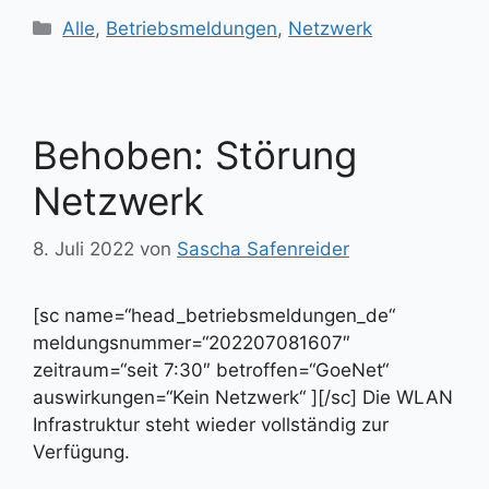
Kategorien
Alle
,
Betriebsmeldungen
,
Netzwerk
Behoben: Störung
Netzwerk
8. Juli 2022
von
Sascha Safenreider
[sc name=“head_betriebsmeldungen_de“
meldungsnummer=“202207081607″
zeitraum=“seit 7:30″ betroffen=“GoeNet“
auswirkungen=“Kein Netzwerk“ ][/sc] Die WLAN
Infrastruktur steht wieder vollständig zur
Verfügung.